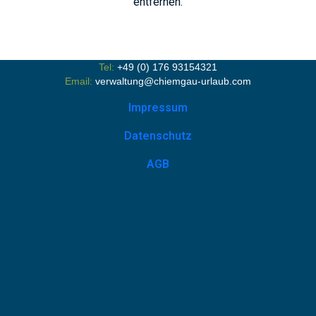
entfernen.
Tel:
+49 (0) 176 93154321
Email:
verwaltung@chiemgau-urlaub.com
Impressum
Datenschutz
AGB