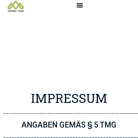
IMPRESSUM
________________________________________________
ANGABEN
GEMÄS
§
5
TMG
________________________________________________